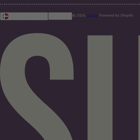
© 2026,
Sunda
. Powered by Shopify
Svenska
Danmark (DKK kr.)