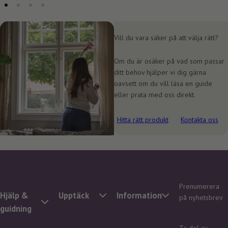
Vill du vara säker på att välja rätt?
Om du är osäker på vad som passar
ditt behov hjälper vi dig gärna
oavsett om du vill läsa en guide
eller prata med oss direkt.
Hitta rätt produkt
Kontakta oss
Prenumerera
Hjälp &
Upptäck
Information
på nyhetsbrev
guidning