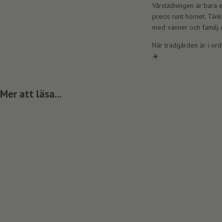
Vårstädningen är bara e
precis runt hörnet. Tänk
med vänner och familj
När trädgården är i ord
☀️
Mer att läsa...