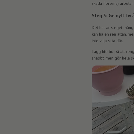
skada fibrerna) arbetar
Steg 3: Ge nytt liv
Det här är steget mång
kan ha en ren altan, m
inte vilja sitta där.
Lägg lite tid på att r
snabbt, men gör hela sk