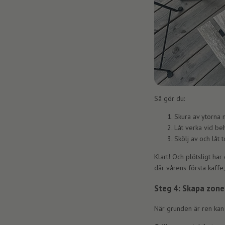
Så gör du:
Skura av ytorna
Låt verka vid be
Skölj av och låt 
Klart! Och plötsligt har
där vårens första kaffe
Steg 4: Skapa zone
När grunden är ren kan 